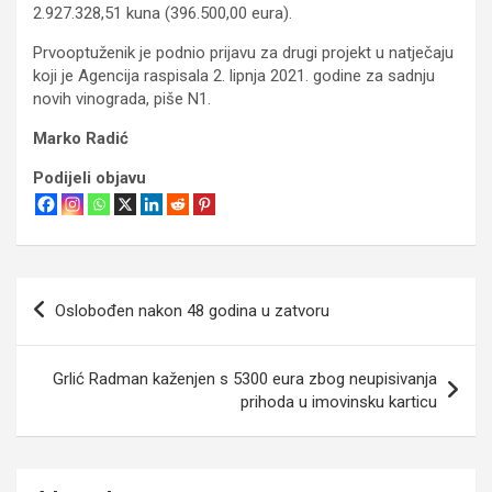
2.927.328,51 kuna (396.500,00 eura).
Prvooptuženik je podnio prijavu za drugi projekt u natječaju
koji je Agencija raspisala 2. lipnja 2021. godine za sadnju
novih vinograda, piše N1.
Marko Radić
Podijeli objavu
Navigacija
Oslobođen nakon 48 godina u zatvoru
objava
Grlić Radman kaženjen s 5300 eura zbog neupisivanja
prihoda u imovinsku karticu