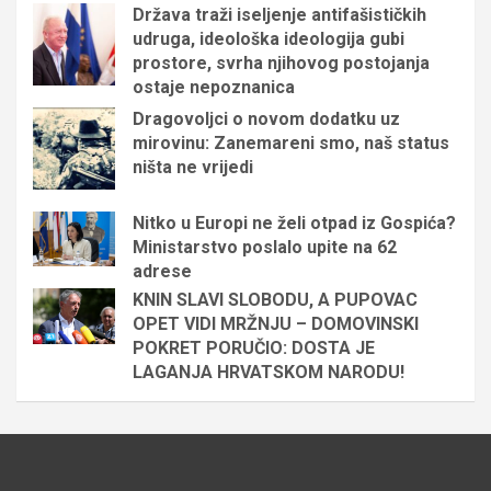
Država traži iseljenje antifašističkih
udruga, ideološka ideologija gubi
prostore, svrha njihovog postojanja
ostaje nepoznanica
Dragovoljci o novom dodatku uz
mirovinu: Zanemareni smo, naš status
ništa ne vrijedi
Nitko u Europi ne želi otpad iz Gospića?
Ministarstvo poslalo upite na 62
adrese
KNIN SLAVI SLOBODU, A PUPOVAC
OPET VIDI MRŽNJU – DOMOVINSKI
POKRET PORUČIO: DOSTA JE
LAGANJA HRVATSKOM NARODU!