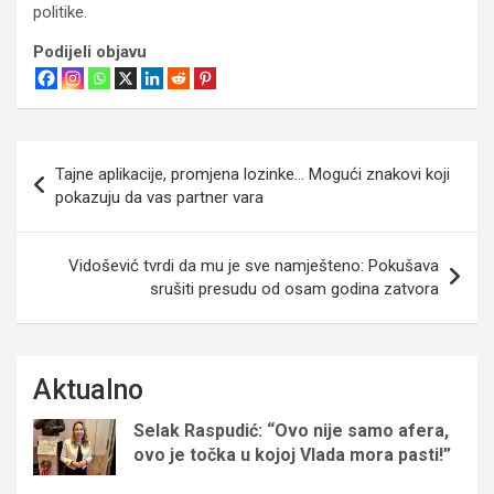
politike.
Podijeli objavu
Navigacija
Tajne aplikacije, promjena lozinke… Mogući znakovi koji
objava
pokazuju da vas partner vara
Vidošević tvrdi da mu je sve namješteno: Pokušava
srušiti presudu od osam godina zatvora
Aktualno
Selak Raspudić: “Ovo nije samo afera,
ovo je točka u kojoj Vlada mora pasti!”