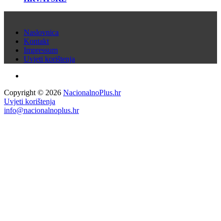
Naslovnica
Kontakt
Impressum
Uvjeti korištenja
Copyright © 2026
NacionalnoPlus.hr
Uvjeti korištenja
info@nacionalnoplus.hr