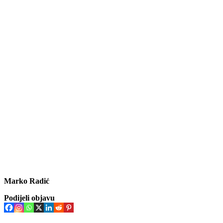
Marko Radić
Podijeli objavu