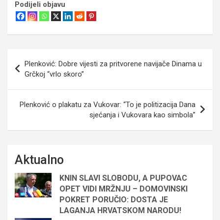
Podijeli objavu
Navigacija
Plenković: Dobre vijesti za pritvorene navijače Dinama u
objava
Grčkoj “vrlo skoro”
Plenković o plakatu za Vukovar: “To je politizacija Dana
sjećanja i Vukovara kao simbola”
Aktualno
KNIN SLAVI SLOBODU, A PUPOVAC
OPET VIDI MRŽNJU – DOMOVINSKI
POKRET PORUČIO: DOSTA JE
LAGANJA HRVATSKOM NARODU!