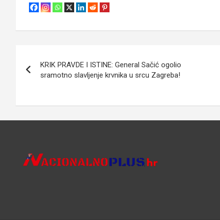
Navigacija
KRIK PRAVDE I ISTINE: General Sačić ogolio
objava
sramotno slavljenje krvnika u srcu Zagreba!