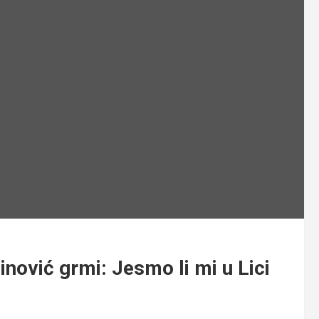
vić grmi: Jesmo li mi u Lici