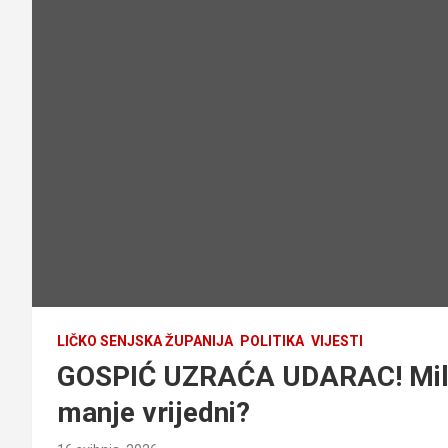
LIČKO SENJSKA ŽUPANIJA
POLITIKA
VIJESTI
GOSPIĆ UZRAĆA UDARAC! Milino
manje vrijedni?