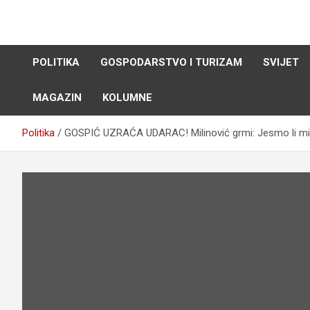
Skip
to
content
POLITIKA
GOSPODARSTVO I TURIZAM
SVIJET
MAGAZIN
KOLUMNE
Politika
GOSPIĆ UZRAĆA UDARAC! Milinović grmi: Jesmo li mi u