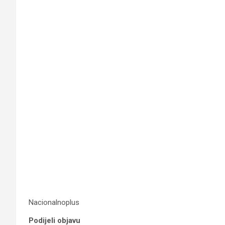
Nacionalnoplus
Podijeli objavu