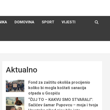
NIKA
DOMOVINA
SPORT
VIJESTI
Aktualno
Fond za zaštitu okoliša procijenio
koliko bi mogla koštati sanacija
otpada u Gospiću
“ČUJ TO – KAKVU SMO STVARALI”:
Sačićev šamar Pupovcu – moja i tvoja