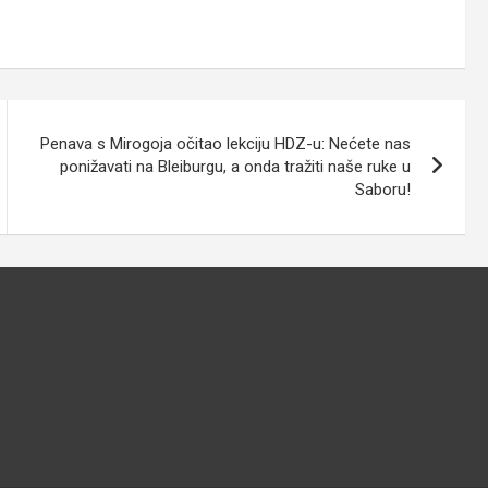
Penava s Mirogoja očitao lekciju HDZ-u: Nećete nas
ponižavati na Bleiburgu, a onda tražiti naše ruke u
Saboru!