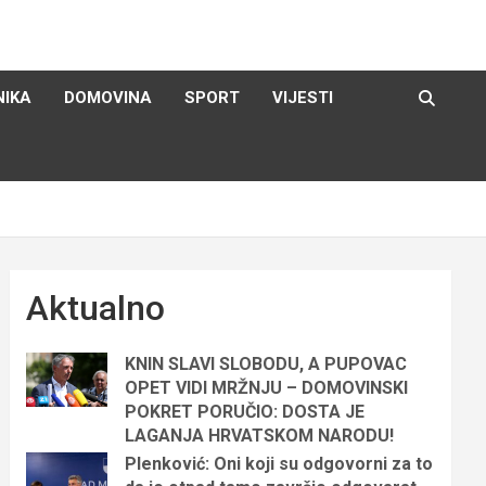
NIKA
DOMOVINA
SPORT
VIJESTI
Aktualno
KNIN SLAVI SLOBODU, A PUPOVAC
OPET VIDI MRŽNJU – DOMOVINSKI
POKRET PORUČIO: DOSTA JE
LAGANJA HRVATSKOM NARODU!
Plenković: Oni koji su odgovorni za to