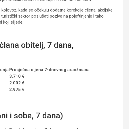
kolovoz, kada se očekuju dodatne korekcije cijena, akcijske
 turistički sektor poslušati pozive na pojeftinjenje i tako
koji slijede.
na obitelj, 7 dana,
ćenja
Prosječna cijena 7-dnevnog aranžmana
3.710 €
2.002 €
2.975 €
 i sobe, 7 dana)