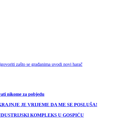
govoriti zašto se građanima uvodi novi harač
vati nikome za pobjedu
 50: KRAJNJE JE VRIJEME DA ME SE POSLUŠA!
NDUSTRIJSKI KOMPLEKS U GOSPIĆU