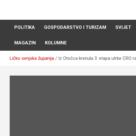
Skip
to
content
POLITIKA
GOSPODARSTVO I TURIZAM
SVIJET
MAGAZIN
KOLUMNE
Ličko senjska županija
Iz Otočca krenula 3. etapa utrke CRO r