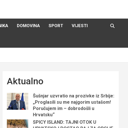
NIKA
DOMOVINA
SPORT
VIJESTI
Aktualno
Šušnjar uzvratio na prozivke iz Srbije:
„Proglasili su me najgorim ustašom!
Poručujem im – dobrodošli u
Hrvatsku“
SPICY ISLAND: TAJNI OTOK U