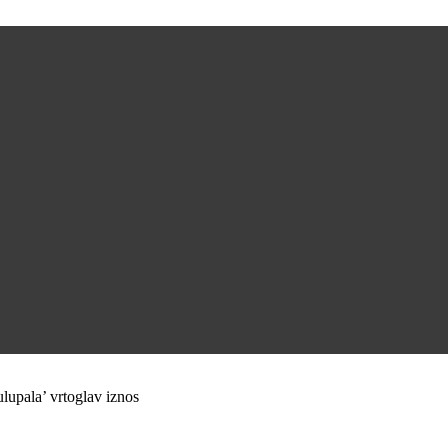
ulupala’ vrtoglav iznos