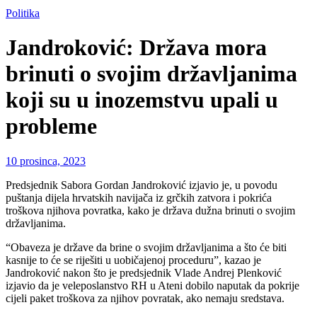
Politika
Jandroković: Država mora
brinuti o svojim državljanima
koji su u inozemstvu upali u
probleme
10 prosinca, 2023
Predsjednik Sabora Gordan Jandroković izjavio je, u povodu
puštanja dijela hrvatskih navijača iz grčkih zatvora i pokrića
troškova njihova povratka, kako je država dužna brinuti o svojim
državljanima.
“Obaveza je države da brine o svojim državljanima a što će biti
kasnije to će se riješiti u uobičajenoj proceduru”, kazao je
Jandroković nakon što je predsjednik Vlade Andrej Plenković
izjavio da je veleposlanstvo RH u Ateni dobilo naputak da pokrije
cijeli paket troškova za njihov povratak, ako nemaju sredstava.