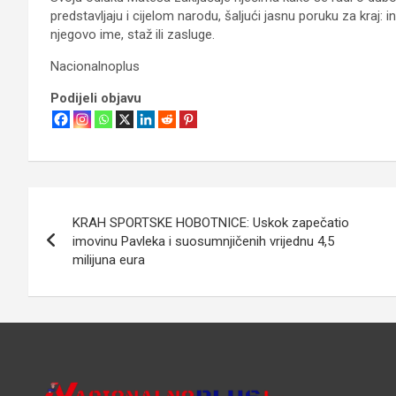
predstavljaju i cijelom narodu, šaljući jasnu poruku za kraj: 
njegovo ime, staž ili zasluge.
Nacionalnoplus
Podijeli objavu
Navigacija
KRAH SPORTSKE HOBOTNICE: Uskok zapečatio
objava
imovinu Pavleka i suosumnjičenih vrijednu 4,5
milijuna eura