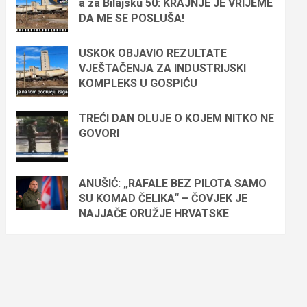
a za Bilajsku 50: KRAJNJE JE VRIJEME
DA ME SE POSLUŠA!
USKOK OBJAVIO REZULTATE
VJEŠTAČENJA ZA INDUSTRIJSKI
KOMPLEKS U GOSPIĆU
TREĆI DAN OLUJE O KOJEM NITKO NE
GOVORI
ANUŠIĆ: „RAFALE BEZ PILOTA SAMO
SU KOMAD ČELIKA“ – ČOVJEK JE
NAJJAČE ORUŽJE HRVATSKE