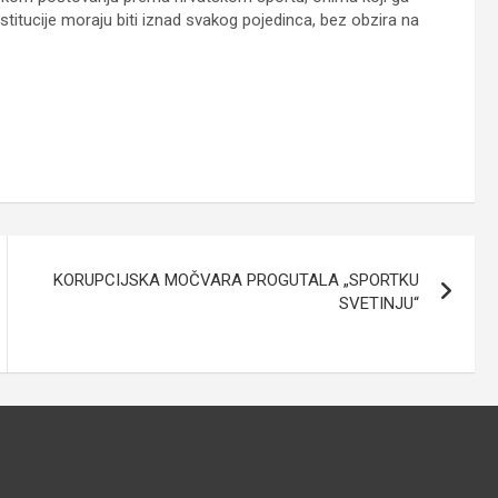
institucije moraju biti iznad svakog pojedinca, bez obzira na
KORUPCIJSKA MOČVARA PROGUTALA „SPORTKU
SVETINJU“