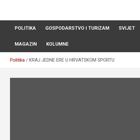
Skip
to
content
POLITIKA
GOSPODARSTVO I TURIZAM
SVIJET
MAGAZIN
KOLUMNE
Politika
KRAJ JEDNE ERE U HRVATSKOM SPORTU