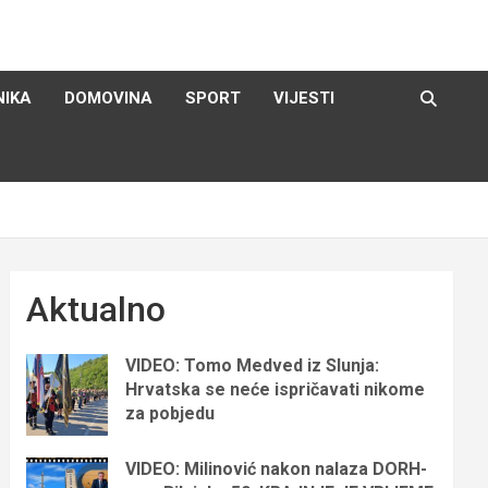
NIKA
DOMOVINA
SPORT
VIJESTI
Aktualno
VIDEO: Tomo Medved iz Slunja:
Hrvatska se neće ispričavati nikome
za pobjedu
VIDEO: Milinović nakon nalaza DORH-