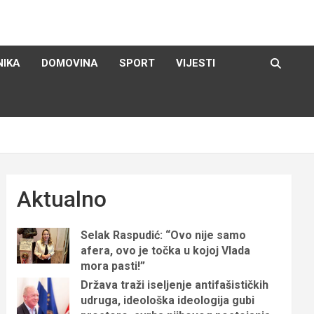
NIKA
DOMOVINA
SPORT
VIJESTI
Aktualno
Selak Raspudić: “Ovo nije samo
afera, ovo je točka u kojoj Vlada
mora pasti!”
Država traži iseljenje antifašističkih
udruga, ideološka ideologija gubi