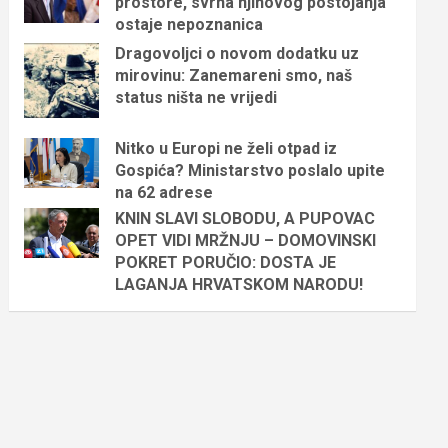
prostore, svrha njihovog postojanja
ostaje nepoznanica
Dragovoljci o novom dodatku uz
mirovinu: Zanemareni smo, naš
status ništa ne vrijedi
Nitko u Europi ne želi otpad iz
Gospića? Ministarstvo poslalo upite
na 62 adrese
KNIN SLAVI SLOBODU, A PUPOVAC
OPET VIDI MRŽNJU – DOMOVINSKI
POKRET PORUČIO: DOSTA JE
LAGANJA HRVATSKOM NARODU!