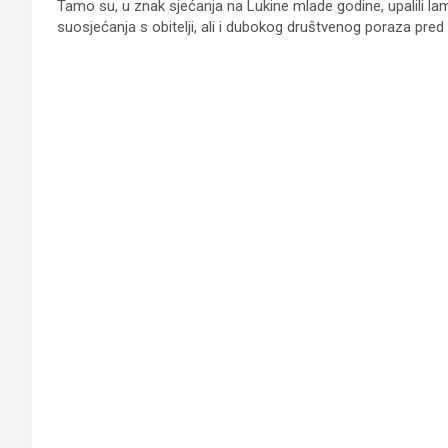
Tamo su, u znak sjećanja na Lukine mlade godine, upalili lamp
suosjećanja s obitelji, ali i dubokog društvenog poraza pred 