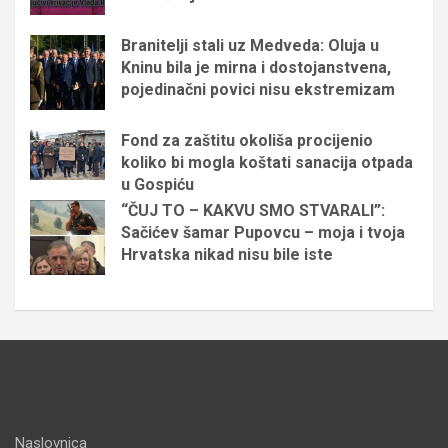
Branitelji stali uz Medveda: Oluja u
Kninu bila je mirna i dostojanstvena,
pojedinačni povici nisu ekstremizam
Fond za zaštitu okoliša procijenio
koliko bi mogla koštati sanacija otpada
u Gospiću
“ČUJ TO – KAKVU SMO STVARALI”:
Sačićev šamar Pupovcu – moja i tvoja
Hrvatska nikad nisu bile iste
Naslovnica