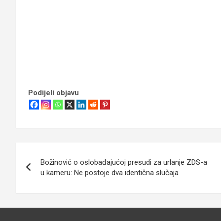
Podijeli objavu
Navigacija
Božinović o oslobađajućoj presudi za urlanje ZDS-a
objava
u kameru: Ne postoje dva identična slučaja