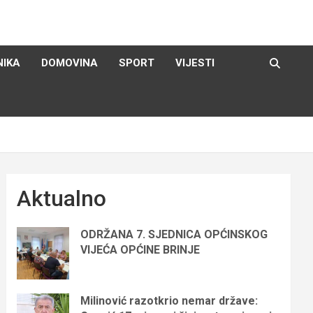
NIKA
DOMOVINA
SPORT
VIJESTI
Aktualno
ODRŽANA 7. SJEDNICA OPĆINSKOG
VIJEĆA OPĆINE BRINJE
Milinović razotkrio nemar države: