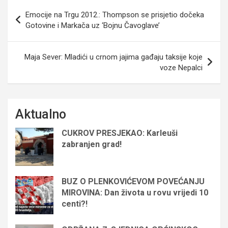
Navigacija
Emocije na Trgu 2012.: Thompson se prisjetio dočeka
objava
Gotovine i Markača uz ‘Bojnu Čavoglave’
Maja Sever: Mladići u crnom jajima gađaju taksije koje
voze Nepalci
Aktualno
CUKROV PRESJEKAO: Karleuši
zabranjen grad!
BUZ O PLENKOVIĆEVOM POVEĆANJU
MIROVINA: Dan života u rovu vrijedi 10
centi?!