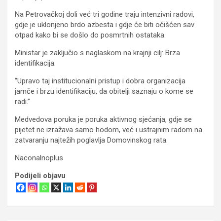
Na Petrovačkoj doli već tri godine traju intenzivni radovi,
gdje je uklonjeno brdo azbesta i gdje će biti očišćen sav
otpad kako bi se došlo do posmrtnih ostataka.
Ministar je zaključio s naglaskom na krajnji cilj: Brza
identifikacija.
“Upravo taj institucionalni pristup i dobra organizacija
jamče i brzu identifikaciju, da obitelji saznaju o kome se
radi.”
Medvedova poruka je poruka aktivnog sjećanja, gdje se
pijetet ne izražava samo hodom, već i ustrajnim radom na
zatvaranju najtežih poglavlja Domovinskog rata.
Naconalnoplus
Podijeli objavu