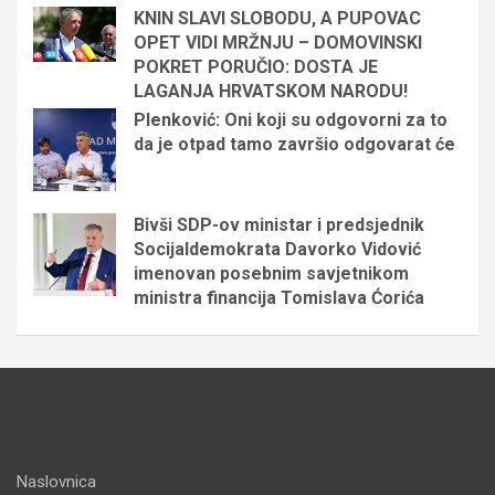
KNIN SLAVI SLOBODU, A PUPOVAC
OPET VIDI MRŽNJU – DOMOVINSKI
POKRET PORUČIO: DOSTA JE
LAGANJA HRVATSKOM NARODU!
Plenković: Oni koji su odgovorni za to
da je otpad tamo završio odgovarat će
Bivši SDP-ov ministar i predsjednik
Socijaldemokrata Davorko Vidović
imenovan posebnim savjetnikom
ministra financija Tomislava Ćorića
Naslovnica