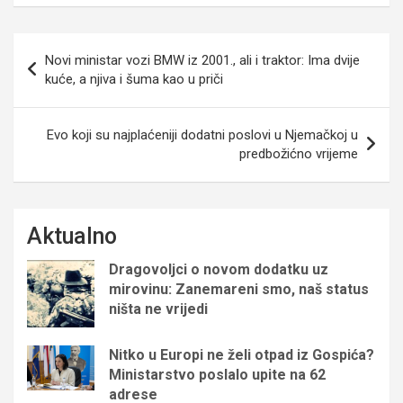
Navigacija
Novi ministar vozi BMW iz 2001., ali i traktor: Ima dvije
objava
kuće, a njiva i šuma kao u priči
Evo koji su najplaćeniji dodatni poslovi u Njemačkoj u
predbožićno vrijeme
Aktualno
Dragovoljci o novom dodatku uz
mirovinu: Zanemareni smo, naš status
ništa ne vrijedi
Nitko u Europi ne želi otpad iz Gospića?
Ministarstvo poslalo upite na 62
adrese