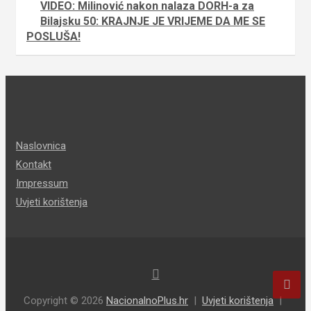
VIDEO: Milinović nakon nalaza DORH-a za
Bilajsku 50: KRAJNJE JE VRIJEME DA ME SE
POSLUŠA!
Naslovnica
Kontakt
Impressum
Uvjeti korištenja
Copyright © 2026
NacionalnoPlus.hr
Uvjeti korištenja