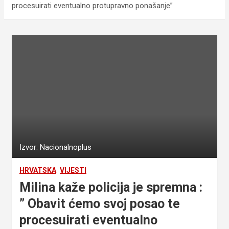
procesuirati eventualno protupravno ponašanje”
Izvor: Nacionalnoplus
HRVATSKA
VIJESTI
Milina kaže policija je spremna :
” Obavit ćemo svoj posao te
procesuirati eventualno