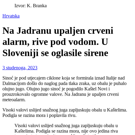
Izvor: K. Branka
Hrvatska
Na Jadranu upaljen crveni
alarm, rive pod vodom. U
Sloveniji se oglasile sirene
3 studenoga, 2023
Sinoć je pod utjecajem ciklone koja se formirala iznad Italije nad
Dalmacijom došlo do naglog pada tlaka zraka, uz obalu je puhalo
olujno jugo. Olujno jugo sinoć je pogodilo Kaštel Novi i
prouzrokovalo ogromne valove. Na Jadranu je upaljen crveni
meteoalarm.
Visoki valovi uslijed snažnog juga zapljuskuju obalu u Kaštelima.
Podigla se razina mora i poplavila rivu.
Visoki valovi uslijed snažnog juga zapljuskuju obalu u
Kaštelima. Podigla se razina mora, nije ovo jedina riva