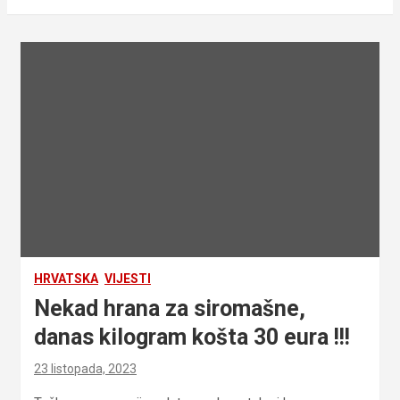
HRVATSKA
VIJESTI
Nekad hrana za siromašne,
danas kilogram košta 30 eura !!!
23 listopada, 2023