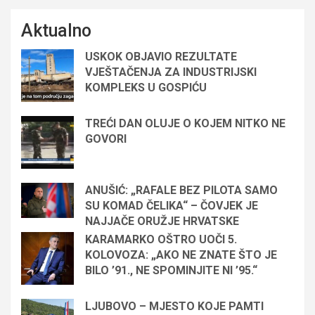
Aktualno
USKOK OBJAVIO REZULTATE
VJEŠTAČENJA ZA INDUSTRIJSKI
KOMPLEKS U GOSPIĆU
TREĆI DAN OLUJE O KOJEM NITKO NE
GOVORI
ANUŠIĆ: „RAFALE BEZ PILOTA SAMO
SU KOMAD ČELIKA“ – ČOVJEK JE
NAJJAČE ORUŽJE HRVATSKE
KARAMARKO OŠTRO UOČI 5.
KOLOVOZA: „AKO NE ZNATE ŠTO JE
BILO ’91., NE SPOMINJITE NI ’95.“
LJUBOVO – MJESTO KOJE PAMTI