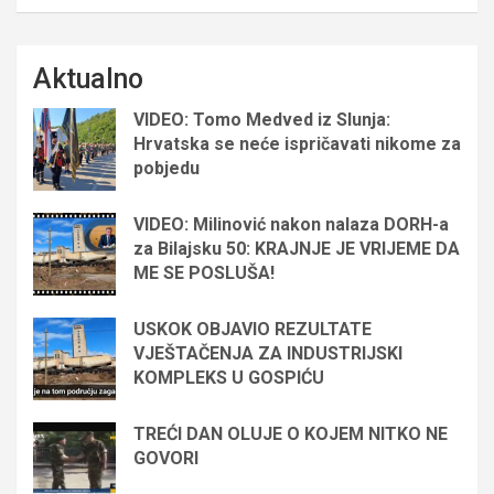
Aktualno
VIDEO: Tomo Medved iz Slunja:
Hrvatska se neće ispričavati nikome za
pobjedu
VIDEO: Milinović nakon nalaza DORH-a
za Bilajsku 50: KRAJNJE JE VRIJEME DA
ME SE POSLUŠA!
USKOK OBJAVIO REZULTATE
VJEŠTAČENJA ZA INDUSTRIJSKI
KOMPLEKS U GOSPIĆU
TREĆI DAN OLUJE O KOJEM NITKO NE
GOVORI