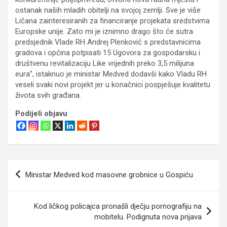
ostanak naših mladih obitelji na svojoj zemlji. Sve je više
Ličana zainteresiranih za financiranje projekata sredstvima
Europske unije. Zato mi je iznimno drago što će sutra
predsjednik Vlade RH Andrej Plenković s predstavnicima
gradova i općina potpisati 15 Ugovora za gospodarsku i
društvenu revitalizaciju Like vrijednih preko 3,5 milijuna
eura”, istaknuo je ministar Medved dodavši kako Vladu RH
veseli svaki novi projekt jer u konačnici pospješuje kvalitetu
života svih građana.
Podijeli objavu
Navigacija
Ministar Medved kod masovne grobnice u Gospiću
objava
Kod ličkog policajca pronašli dječju pornografiju na
mobitelu. Podignuta nova prijava