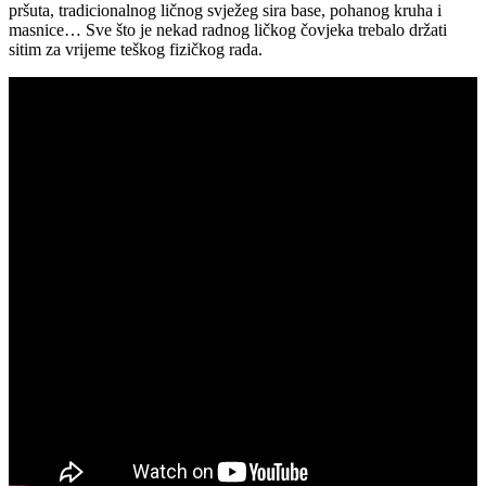
pršuta, tradicionalnog ličnog svježeg sira base, pohanog kruha i
masnice… Sve što je nekad radnog ličkog čovjeka trebalo držati
sitim za vrijeme teškog fizičkog rada.