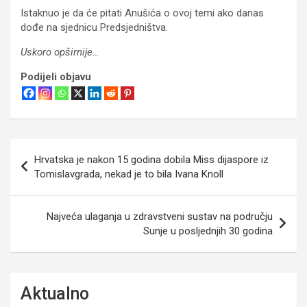
Istaknuo je da će pitati Anušića o ovoj temi ako danas
dođe na sjednicu Predsjedništva.
Uskoro opširnije…
Podijeli objavu
Navigacija
Hrvatska je nakon 15 godina dobila Miss dijaspore iz
objava
Tomislavgrada, nekad je to bila Ivana Knoll
Najveća ulaganja u zdravstveni sustav na području
Sunje u posljednjih 30 godina
Aktualno