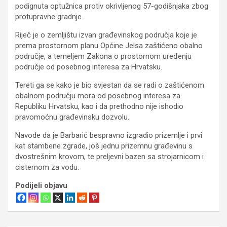
podignuta optužnica protiv okrivljenog 57-godišnjaka zbog
protupravne gradnje.
Riječ je o zemljištu izvan građevinskog područja koje je
prema prostornom planu Općine Jelsa zaštićeno obalno
područje, a temeljem Zakona o prostornom uređenju
područje od posebnog interesa za Hrvatsku.
Tereti ga se kako je bio svjestan da se radi o zaštićenom
obalnom području mora od posebnog interesa za
Republiku Hrvatsku, kao i da prethodno nije ishodio
pravomoćnu građevinsku dozvolu.
Navode da je Barbarić bespravno izgradio prizemlje i prvi
kat stambene zgrade, još jednu prizemnu građevinu s
dvostrešnim krovom, te preljevni bazen sa strojarnicom i
cisternom za vodu.
Podijeli objavu