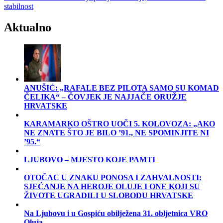
stabilnost
Aktualno
ANUŠIĆ: „RAFALE BEZ PILOTA SAMO SU KOMAD
ČELIKA“ – ČOVJEK JE NAJJAČE ORUŽJE
HRVATSKE
KARAMARKO OŠTRO UOČI 5. KOLOVOZA: „AKO
NE ZNATE ŠTO JE BILO ’91., NE SPOMINJITE NI
’95.“
LJUBOVO – MJESTO KOJE PAMTI
OTOČAC U ZNAKU PONOSA I ZAHVALNOSTI:
SJEĆANJE NA HEROJE OLUJE I ONE KOJI SU
ŽIVOTE UGRADILI U SLOBODU HRVATSKE
Na Ljubovu i u Gospiću obilježena 31. obljetnica VRO
Oluja