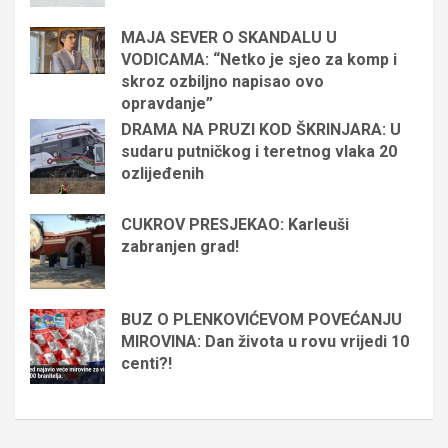
MAJA SEVER O SKANDALU U
VODICAMA: “Netko je sjeo za komp i
skroz ozbiljno napisao ovo
opravdanje”
DRAMA NA PRUZI KOD ŠKRINJARA: U
sudaru putničkog i teretnog vlaka 20
ozlijeđenih
CUKROV PRESJEKAO: Karleuši
zabranjen grad!
BUZ O PLENKOVIĆEVOM POVEĆANJU
MIROVINA: Dan života u rovu vrijedi 10
centi?!