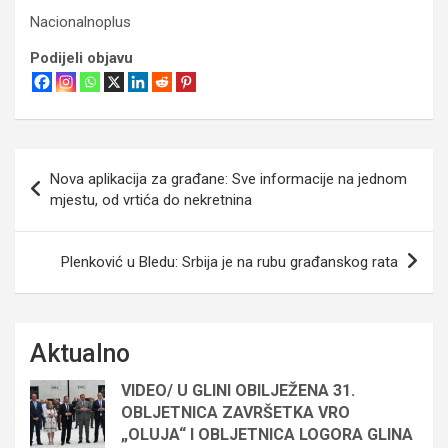
Nacionalnoplus
Podijeli objavu
Navigacija
Nova aplikacija za građane: Sve informacije na jednom
objava
mjestu, od vrtića do nekretnina
Plenković u Bledu: Srbija je na rubu građanskog rata
Aktualno
VIDEO/ U GLINI OBILJEŽENA 31.
OBLJETNICA ZAVRŠETKA VRO
„OLUJA“ I OBLJETNICA LOGORA GLINA