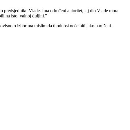
 predsjedniku Vlade. Ima određeni autoritet, taj dio Vlade mora
 na istoj valnoj duljini.”
visno o izborima mislim da ti odnosi neće biti jako narušeni.