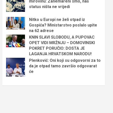
mirovinu: Zanemareni smo, naš
status ništa ne vrijedi
Nitko u Europi ne želi otpad iz
Gospića? Ministarstvo poslalo upite
na 62 adrese
KNIN SLAVI SLOBODU, A PUPOVAC
OPET VIDI MRŽNJU – DOMOVINSKI
POKRET PORUČIO: DOSTA JE
LAGANJA HRVATSKOM NARODU!
Plenković: Oni koji su odgovorni za to
da je otpad tamo završio odgovarat
će