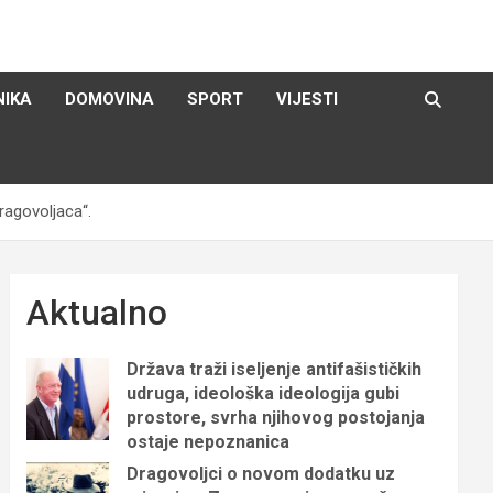
NIKA
DOMOVINA
SPORT
VIJESTI
ragovoljaca“.
Aktualno
Država traži iseljenje antifašističkih
udruga, ideološka ideologija gubi
prostore, svrha njihovog postojanja
ostaje nepoznanica
Dragovoljci o novom dodatku uz