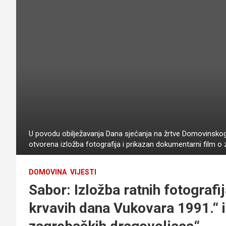
U povodu obilježavanja Dana sjećanja na žrtve Domovinskog 
otvorena izložba fotografija i prikazan dokumentarni film 
DOMOVINA
VIJESTI
Sabor: Izložba ratnih fotograf
krvavih dana Vukovara 1991.“ 