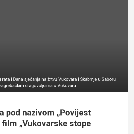
rata i Dana sjećanja na žrtvu Vukovara i Škabrnje u Saboru
o zagrebačkim dragovoljcima u Vukovaru
ija pod nazivom „Povijest
i film „Vukovarske stope