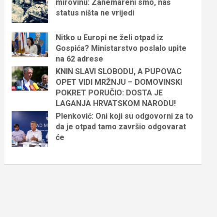
mirovinu: Zanemareni smo, naš
status ništa ne vrijedi
Nitko u Europi ne želi otpad iz
Gospića? Ministarstvo poslalo upite
na 62 adrese
KNIN SLAVI SLOBODU, A PUPOVAC
OPET VIDI MRŽNJU – DOMOVINSKI
POKRET PORUČIO: DOSTA JE
LAGANJA HRVATSKOM NARODU!
Plenković: Oni koji su odgovorni za to
da je otpad tamo završio odgovarat
će