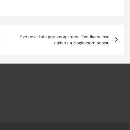
Evo nove lista poreznog srama: Evo tko se sve
našao na zloglasnom popisu