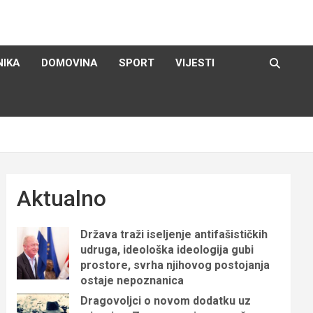
NIKA
DOMOVINA
SPORT
VIJESTI
Aktualno
Država traži iseljenje antifašističkih
udruga, ideološka ideologija gubi
prostore, svrha njihovog postojanja
ostaje nepoznanica
Dragovoljci o novom dodatku uz