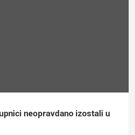
upnici neopravdano izostali u