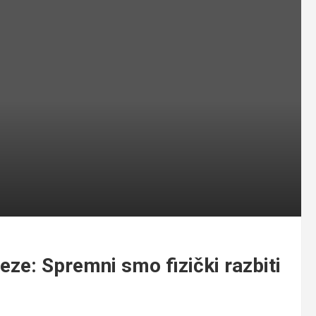
teze: Spremni smo fizički razbiti