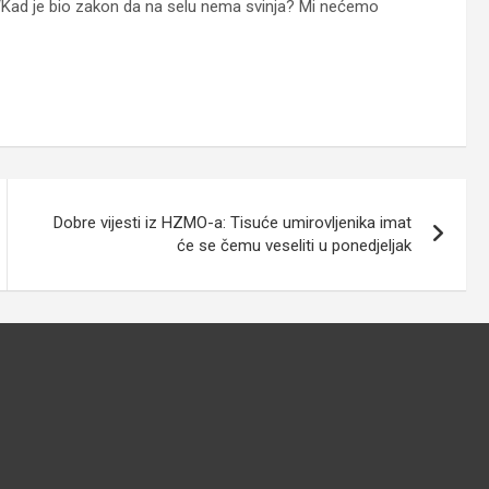
a: “Kad je bio zakon da na selu nema svinja? Mi nećemo
Dobre vijesti iz HZMO-a: Tisuće umirovljenika imat
će se čemu veseliti u ponedjeljak