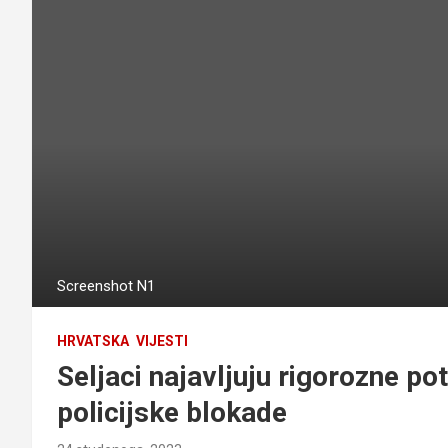
Screenshot N1
HRVATSKA
VIJESTI
Seljaci najavljuju rigorozne po
policijske blokade