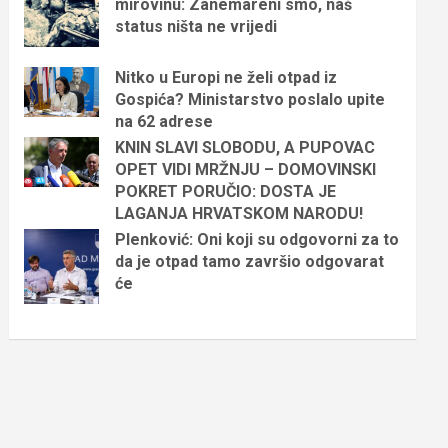
mirovinu: Zanemareni smo, naš
status ništa ne vrijedi
Nitko u Europi ne želi otpad iz
Gospića? Ministarstvo poslalo upite
na 62 adrese
KNIN SLAVI SLOBODU, A PUPOVAC
OPET VIDI MRŽNJU – DOMOVINSKI
POKRET PORUČIO: DOSTA JE
LAGANJA HRVATSKOM NARODU!
Plenković: Oni koji su odgovorni za to
da je otpad tamo završio odgovarat
će