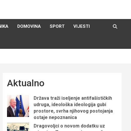
NIKA
DOMOVINA
SPORT
VIJESTI
Aktualno
Država traži iseljenje antifašističkih
udruga, ideološka ideologija gubi
prostore, svrha njihovog postojanja
ostaje nepoznanica
Dragovoljci o novom dodatku uz