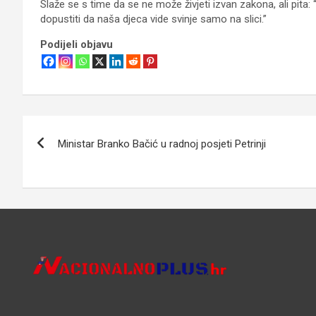
Slaže se s time da se ne može živjeti izvan zakona, ali pit
dopustiti da naša djeca vide svinje samo na slici.”
Podijeli objavu
Navigacija
Ministar Branko Bačić u radnoj posjeti Petrinji
objava