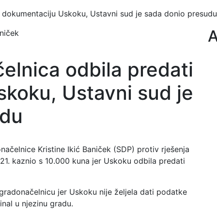
i dokumentaciju Uskoku, Ustavni sud je sada donio presudu
A
aniček
elnica odbila predati
koku, Ustavni sud je
udu
ačelnice Kristine Ikić Baniček (SDP) protiv rješenja
21. kaznio s 10.000 kuna jer Uskoku odbila predati
gradonačelnicu jer Uskoku nije željela dati podatke
inal u njezinu gradu.