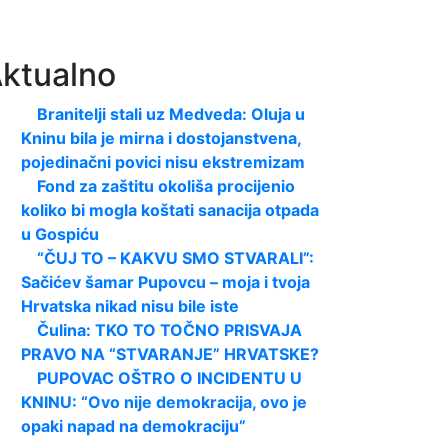
ktualno
Branitelji stali uz Medveda: Oluja u
Kninu bila je mirna i dostojanstvena,
pojedinačni povici nisu ekstremizam
Fond za zaštitu okoliša procijenio
koliko bi mogla koštati sanacija otpada
u Gospiću
“ČUJ TO – KAKVU SMO STVARALI”:
Sačićev šamar Pupovcu – moja i tvoja
Hrvatska nikad nisu bile iste
Čulina: TKO TO TOČNO PRISVAJA
PRAVO NA “STVARANJE” HRVATSKE?
PUPOVAC OŠTRO O INCIDENTU U
KNINU: “Ovo nije demokracija, ovo je
opaki napad na demokraciju”