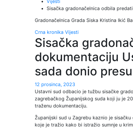
Vijesti
Sisačka gradonačelnica odbila predat
Gradonačelnica Grada Siska Kristina Ikić B
Crna kronika
Vijesti
Sisačka gradonač
dokumentaciju Us
sada donio pres
12 prosinca, 2023
Ustavni sud odbacio je tužbu sisačke gradon
zagrebačkog Županijskog suda koji ju je 20
traženu dokumentaciju.
Županijski sud u Zagrebu kaznio je sisačku 
koje je tražio kako bi istražio sumnje u krim