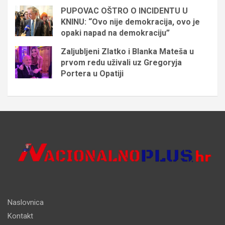
PUPOVAC OŠTRO O INCIDENTU U
KNINU: “Ovo nije demokracija, ovo je
opaki napad na demokraciju”
Zaljubljeni Zlatko i Blanka Mateša u
prvom redu uživali uz Gregoryja
Portera u Opatiji
Naslovnica
Kontakt