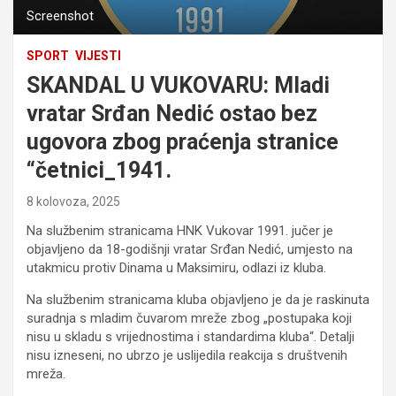
Screenshot
SPORT
VIJESTI
SKANDAL U VUKOVARU: Mladi
vratar Srđan Nedić ostao bez
ugovora zbog praćenja stranice
“četnici_1941.
8 kolovoza, 2025
Na službenim stranicama HNK Vukovar 1991. jučer je
objavljeno da 18-godišnji vratar Srđan Nedić, umjesto na
utakmicu protiv Dinama u Maksimiru, odlazi iz kluba.
Na službenim stranicama kluba objavljeno je da je raskinuta
suradnja s mladim čuvarom mreže zbog „postupaka koji
nisu u skladu s vrijednostima i standardima kluba“. Detalji
nisu izneseni, no ubrzo je uslijedila reakcija s društvenih
mreža.