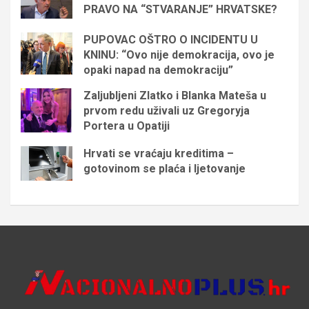
PRAVO NA “STVARANJE” HRVATSKE?
PUPOVAC OŠTRO O INCIDENTU U
KNINU: “Ovo nije demokracija, ovo je
opaki napad na demokraciju”
Zaljubljeni Zlatko i Blanka Mateša u
prvom redu uživali uz Gregoryja
Portera u Opatiji
Hrvati se vraćaju kreditima –
gotovinom se plaća i ljetovanje