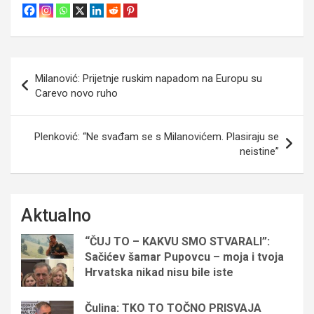
Navigacija
Milanović: Prijetnje ruskim napadom na Europu su
objava
Carevo novo ruho
Plenković: “Ne svađam se s Milanovićem. Plasiraju se
neistine”
Aktualno
“ČUJ TO – KAKVU SMO STVARALI”:
Sačićev šamar Pupovcu – moja i tvoja
Hrvatska nikad nisu bile iste
Čulina: TKO TO TOČNO PRISVAJA