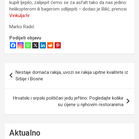
kupili ljepilo, zalijepit ćemo se za asfalt tako da nas jedino
helikopterom ili bagerom odlijepiti – dodao je Bilić, prenosi
Vinkulja.hr
.
Marko Radić
Podijeli objavu
Navigacija
Nestaje domaća rakija, uvozi se rakija upitne kvalitete iz
objava
Srbije i Bosne
Hrvatski i srpski političari jedu jeftino: Pogledajte kolike
su cijene u njihovim restoranima
Aktualno