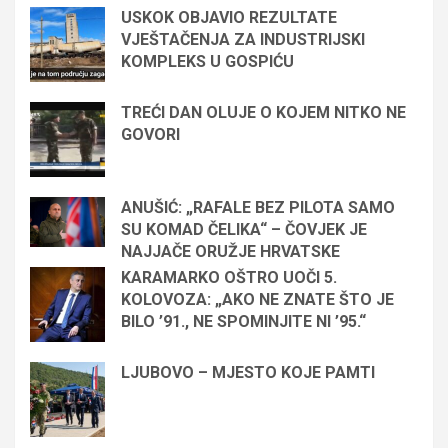
USKOK OBJAVIO REZULTATE
VJEŠTAČENJA ZA INDUSTRIJSKI
KOMPLEKS U GOSPIĆU
TREĆI DAN OLUJE O KOJEM NITKO NE
GOVORI
ANUŠIĆ: „RAFALE BEZ PILOTA SAMO
SU KOMAD ČELIKA“ – ČOVJEK JE
NAJJAČE ORUŽJE HRVATSKE
KARAMARKO OŠTRO UOČI 5.
KOLOVOZA: „AKO NE ZNATE ŠTO JE
BILO ’91., NE SPOMINJITE NI ’95.“
LJUBOVO – MJESTO KOJE PAMTI