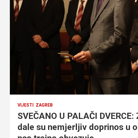
VIJESTI
ZAGREB
SVEČANO U PALAČI DVERCE: Za
dale su nemjerljiv doprinos u 