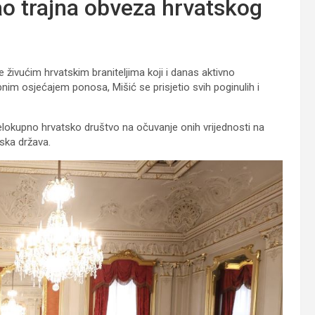
kao trajna obveza hrvatskog
živućim hrvatskim braniteljima koji i danas aktivno
nim osjećajem ponosa, Mišić se prisjetio svih poginulih i
jelokupno hrvatsko društvo na očuvanje onih vrijednosti na
ska država.