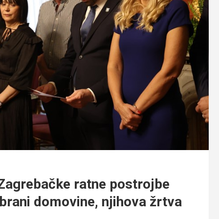
grebačke ratne postrojbe
obrani domovine, njihova žrtva