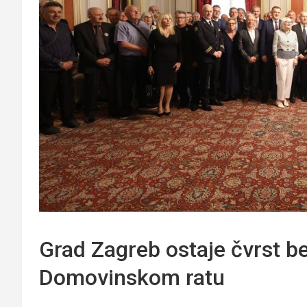
Grad Zagreb ostaje čvrst b
Domovinskom ratu