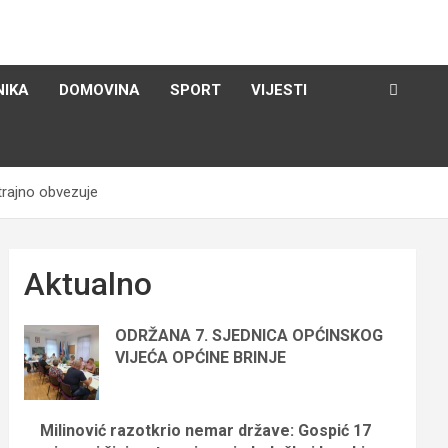
NIKA
DOMOVINA
SPORT
VIJESTI
trajno obvezuje
Aktualno
ODRŽANA 7. SJEDNICA OPĆINSKOG
VIJEĆA OPĆINE BRINJE
Milinović razotkrio nemar države: Gospić 17