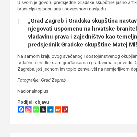
U svom je govoru predsjednik Gradske skupštine jasno artiku
braniteljskoj populaciji i povijesnom nasljeđu.
„Grad Zagreb i Gradska skupština nastavi
njegovati uspomenu na hrvatske branitel
vladavinu prava i zajedništvo kao temeljn
predsjednik Gradske skupštine Matej Miš
Na samom kraju ovog svečanog i dostojanstvenog okupljanja 
srdačne čestitke svim građankama i građanima u povodu Dan
Zagreba, još jednom im toplo zahvalivši na nemjerljivom do
Fotografije: Grad Zagreb
Nacionalnoplus
Podijeli objavu