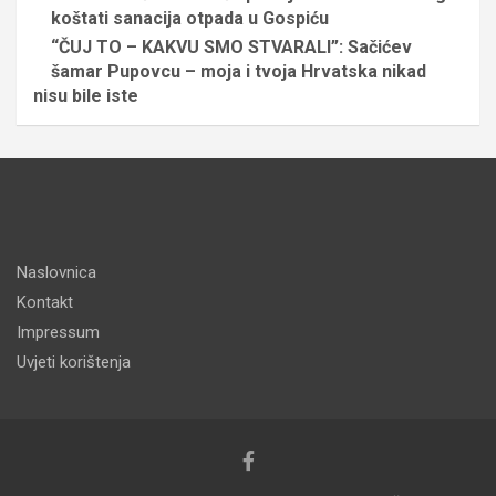
koštati sanacija otpada u Gospiću
“ČUJ TO – KAKVU SMO STVARALI”: Sačićev
šamar Pupovcu – moja i tvoja Hrvatska nikad
nisu bile iste
Naslovnica
Kontakt
Impressum
Uvjeti korištenja