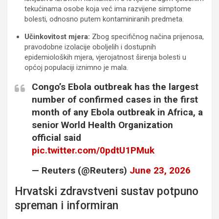
tekućinama osobe koja već ima razvijene simptome
bolesti, odnosno putem kontaminiranih predmeta.
Učinkovitost mjera:
Zbog specifičnog načina prijenosa,
pravodobne izolacije oboljelih i dostupnih
epidemioloških mjera, vjerojatnost širenja bolesti u
općoj populaciji iznimno je mala.
Congo’s Ebola outbreak has the largest
number of confirmed cases in the first
month of any Ebola outbreak in Africa, a
senior World Health Organization
official said
pic.twitter.com/0pdtU1PMuk
— Reuters (@Reuters)
June 23, 2026
Hrvatski zdravstveni sustav potpuno
spreman i informiran