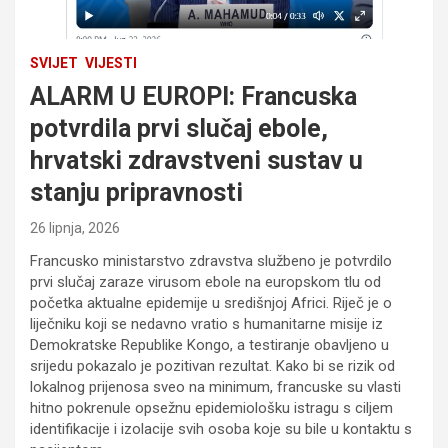
SVIJET
VIJESTI
ALARM U EUROPI: Francuska
potvrdila prvi slučaj ebole,
hrvatski zdravstveni sustav u
stanju pripravnosti
26 lipnja, 2026
Francusko ministarstvo zdravstva službeno je potvrdilo
prvi slučaj zaraze virusom ebole na europskom tlu od
početka aktualne epidemije u središnjoj Africi. Riječ je o
liječniku koji se nedavno vratio s humanitarne misije iz
Demokratske Republike Kongo, a testiranje obavljeno u
srijedu pokazalo je pozitivan rezultat. Kako bi se rizik od
lokalnog prijenosa sveo na minimum, francuske su vlasti
hitno pokrenule opsežnu epidemiološku istragu s ciljem
identifikacije i izolacije svih osoba koje su bile u kontaktu s