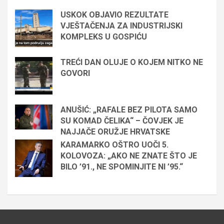
USKOK OBJAVIO REZULTATE
VJEŠTAČENJA ZA INDUSTRIJSKI
KOMPLEKS U GOSPIĆU
TREĆI DAN OLUJE O KOJEM NITKO NE
GOVORI
ANUŠIĆ: „RAFALE BEZ PILOTA SAMO
SU KOMAD ČELIKA“ – ČOVJEK JE
NAJJAČE ORUŽJE HRVATSKE
KARAMARKO OŠTRO UOČI 5.
KOLOVOZA: „AKO NE ZNATE ŠTO JE
BILO ’91., NE SPOMINJITE NI ’95.“