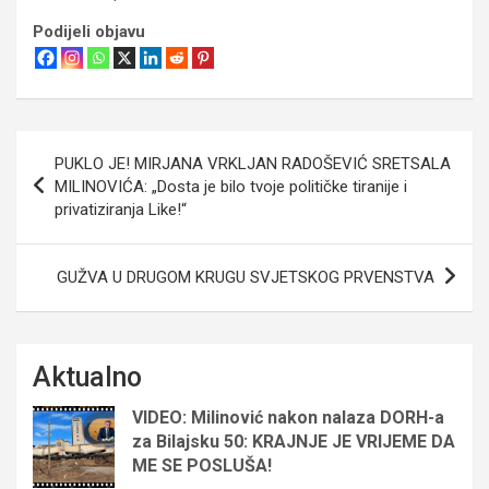
Podijeli objavu
Navigacija
PUKLO JE! MIRJANA VRKLJAN RADOŠEVIĆ SRETSALA
objava
MILINOVIĆA: „Dosta je bilo tvoje političke tiranije i
privatiziranja Like!“
GUŽVA U DRUGOM KRUGU SVJETSKOG PRVENSTVA
Aktualno
VIDEO: Milinović nakon nalaza DORH-a
za Bilajsku 50: KRAJNJE JE VRIJEME DA
ME SE POSLUŠA!