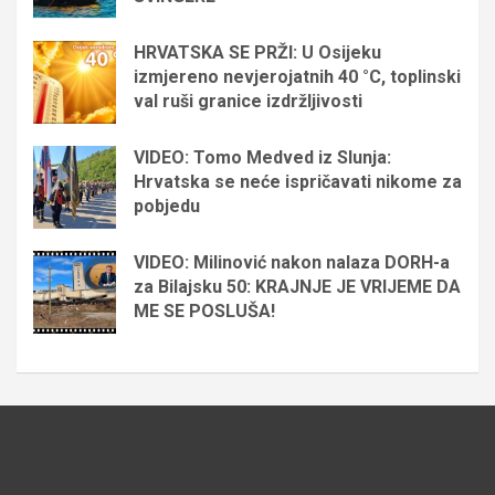
HRVATSKA SE PRŽI: U Osijeku
izmjereno nevjerojatnih 40 °C, toplinski
val ruši granice izdržljivosti
VIDEO: Tomo Medved iz Slunja:
Hrvatska se neće ispričavati nikome za
pobjedu
VIDEO: Milinović nakon nalaza DORH-a
za Bilajsku 50: KRAJNJE JE VRIJEME DA
ME SE POSLUŠA!