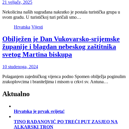
21 veljače, 2025
Nekolicina naših sugrađana nakratko je postala turistička grupa u
svom gradu. U turističkoj turi pričali smo…
Hrvatska
Vijesti
Obilježen je Dan Vukovarsko-srijemske
županije i blagdan nebeskog zaštitnika
svetog Martina biskupa
10 studenoga, 2024
Polaganjem zajedničkog vijenca podno Spomen obilježja poginulim
zrakoplovcima i braniteljima i misom u crkvi sv. Antuna…
Aktualno
Hrvatska je prvak svijeta!
TINO RADANOVIĆ PO TREĆI PUT ZASJEO NA
ALKARSKI TRON