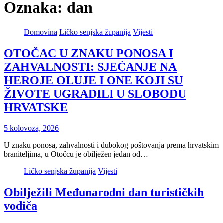
Oznaka:
dan
Domovina
Ličko senjska županija
Vijesti
OTOČAC U ZNAKU PONOSA I
ZAHVALNOSTI: SJEĆANJE NA
HEROJE OLUJE I ONE KOJI SU
ŽIVOTE UGRADILI U SLOBODU
HRVATSKE
5 kolovoza, 2026
U znaku ponosa, zahvalnosti i dubokog poštovanja prema hrvatskim
braniteljima, u Otočcu je obilježen jedan od…
Ličko senjska županija
Vijesti
Obilježili Međunarodni dan turističkih
vodiča