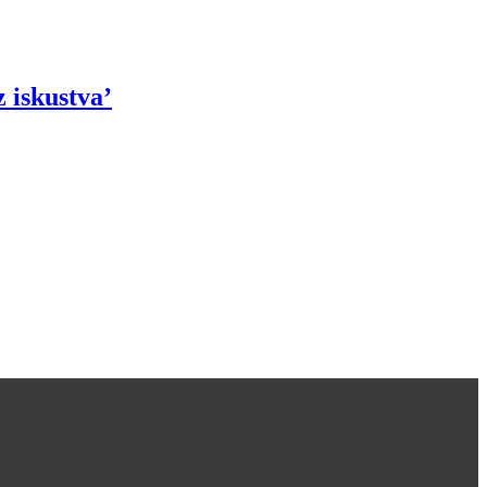
z iskustva’