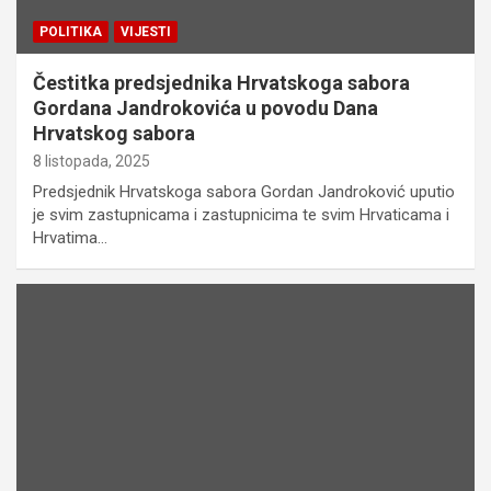
POLITIKA
VIJESTI
Čestitka predsjednika Hrvatskoga sabora
Gordana Jandrokovića u povodu Dana
Hrvatskog sabora
8 listopada, 2025
Predsjednik Hrvatskoga sabora Gordan Jandroković uputio
je svim zastupnicama i zastupnicima te svim Hrvaticama i
Hrvatima…