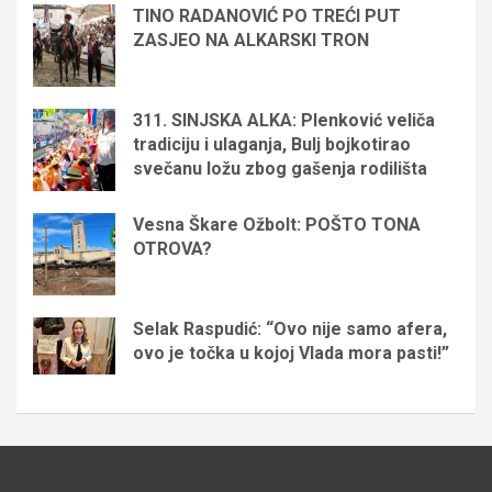
TINO RADANOVIĆ PO TREĆI PUT
ZASJEO NA ALKARSKI TRON
311. SINJSKA ALKA: Plenković veliča
tradiciju i ulaganja, Bulj bojkotirao
svečanu ložu zbog gašenja rodilišta
Vesna Škare Ožbolt: POŠTO TONA
OTROVA?
Selak Raspudić: “Ovo nije samo afera,
ovo je točka u kojoj Vlada mora pasti!”