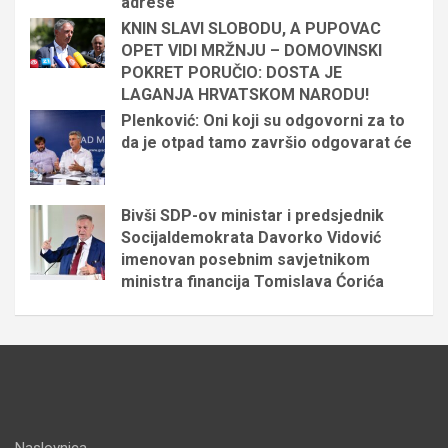
adrese
KNIN SLAVI SLOBODU, A PUPOVAC
OPET VIDI MRŽNJU – DOMOVINSKI
POKRET PORUČIO: DOSTA JE
LAGANJA HRVATSKOM NARODU!
Plenković: Oni koji su odgovorni za to
da je otpad tamo završio odgovarat će
Bivši SDP-ov ministar i predsjednik
Socijaldemokrata Davorko Vidović
imenovan posebnim savjetnikom
ministra financija Tomislava Ćorića
Naslovnica