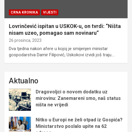
CRNA KRONIKA
VIJESTI
Lovrinčević ispitan u USKOK-u, on tvrdi: “Ništa
nisam uzeo, pomagao sam novinaru”
26 prosinca, 2023
Dva tjedna nakon afere u kojoj je smijenjen ministar
gospodarstva Damir Filipović, Uskokovi izvidi još traju.…
Aktualno
Dragovoljci o novom dodatku uz
mirovinu: Zanemareni smo, naš status
ništa ne vrijedi
Nitko u Europi ne želi otpad iz Gospića?
Ministarstvo poslalo upite na 62