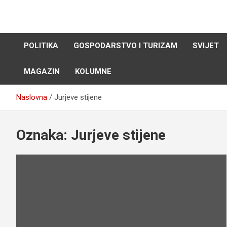
Skip
to
content
POLITIKA
GOSPODARSTVO I TURIZAM
SVIJET
MAGAZIN
KOLUMNE
Naslovna
Jurjeve stijene
Oznaka:
Jurjeve stijene