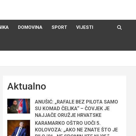
NIKA
DOMOVINA
SPORT
VIJESTI
Aktualno
ANUŠIĆ: „RAFALE BEZ PILOTA SAMO
SU KOMAD ČELIKA“ – ČOVJEK JE
NAJJAČE ORUŽJE HRVATSKE
KARAMARKO OŠTRO UOČI 5.
KOLOVOZA: „AKO NE ZNATE ŠTO JE