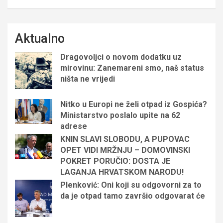
Aktualno
Dragovoljci o novom dodatku uz
mirovinu: Zanemareni smo, naš status
ništa ne vrijedi
Nitko u Europi ne želi otpad iz Gospića?
Ministarstvo poslalo upite na 62
adrese
KNIN SLAVI SLOBODU, A PUPOVAC
OPET VIDI MRŽNJU – DOMOVINSKI
POKRET PORUČIO: DOSTA JE
LAGANJA HRVATSKOM NARODU!
Plenković: Oni koji su odgovorni za to
da je otpad tamo završio odgovarat će