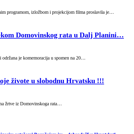
 programom, izložbom i projekcijom filma proslavila je…
ijekom Domovinskog rata u Dalj Planini…
ini održana je komemoracija u spomen na 20…
oje živote u slobodnu Hrvatsku !!!
 na žrtve iz Domovinskoga rata…