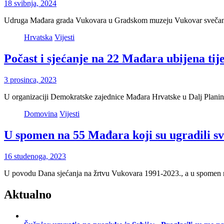
18 svibnja, 2024
Udruga Mađara grada Vukovara u Gradskom muzeju Vukovar svečanim
Hrvatska
Vijesti
Počast i sjećanje na 22 Mađara ubijena t
3 prosinca, 2023
U organizaciji Demokratske zajednice Mađara Hrvatske u Dalj Plan
Domovina
Vijesti
U spomen na 55 Mađara koji su ugradili sv
16 studenoga, 2023
U povodu Dana sjećanja na žrtvu Vukovara 1991-2023., a u spomen
Aktualno