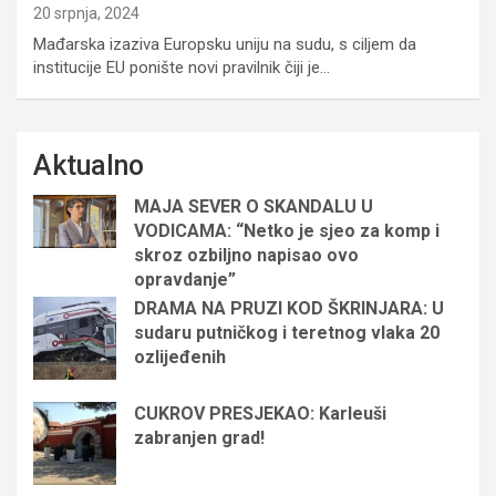
20 srpnja, 2024
Mađarska izaziva Europsku uniju na sudu, s ciljem da
institucije EU ponište novi pravilnik čiji je…
Aktualno
MAJA SEVER O SKANDALU U
VODICAMA: “Netko je sjeo za komp i
skroz ozbiljno napisao ovo
opravdanje”
DRAMA NA PRUZI KOD ŠKRINJARA: U
sudaru putničkog i teretnog vlaka 20
ozlijeđenih
CUKROV PRESJEKAO: Karleuši
zabranjen grad!