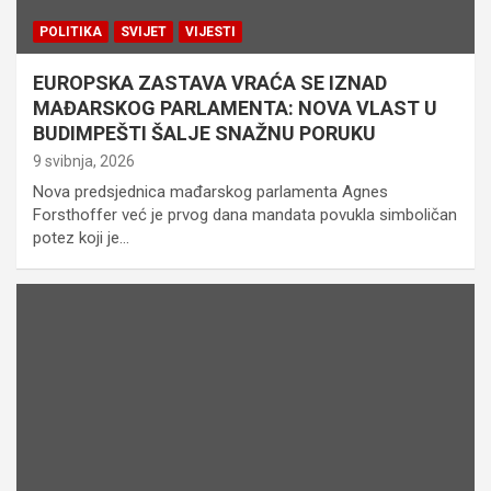
POLITIKA
SVIJET
VIJESTI
EUROPSKA ZASTAVA VRAĆA SE IZNAD
MAĐARSKOG PARLAMENTA: NOVA VLAST U
BUDIMPEŠTI ŠALJE SNAŽNU PORUKU
9 svibnja, 2026
Nova predsjednica mađarskog parlamenta Agnes
Forsthoffer već je prvog dana mandata povukla simboličan
potez koji je…