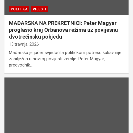
POLITIKA
VIJESTI
MAĐARSKA NA PREKRETNICI: Peter Magyar
proglasio kraj Orbanova režima uz povijesnu
dvotrećinsku pobjedu
13 travnja, 2026
Mađarska je jučer svjedočila političkom potresu kakav nije
zabilježen u novijoj povijesti zemlje. Peter Magyar,
predvodnik…