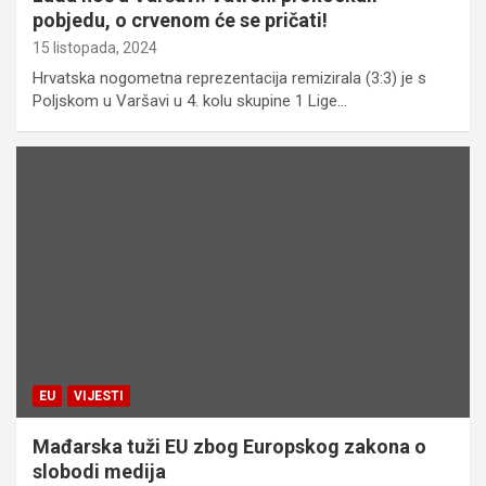
pobjedu, o crvenom će se pričati!
15 listopada, 2024
Hrvatska nogometna reprezentacija remizirala (3:3) je s
Poljskom u Varšavi u 4. kolu skupine 1 Lige…
EU
VIJESTI
Mađarska tuži EU zbog Europskog zakona o
slobodi medija