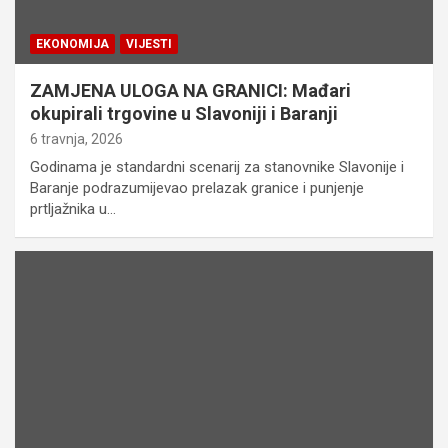
EKONOMIJA
VIJESTI
ZAMJENA ULOGA NA GRANICI: Mađari
okupirali trgovine u Slavoniji i Baranji
6 travnja, 2026
Godinama je standardni scenarij za stanovnike Slavonije i
Baranje podrazumijevao prelazak granice i punjenje
prtljažnika u…