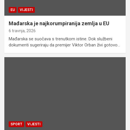
EU
VIJESTI
Mađarska je najkorumpiranija zemlja u EU
6 travnja, 2026
Mađarska se suočava s trenutkom istine. Dok službeni
dokumenti sugeriraju da premijer Viktor Orban živi gotovo…
SPORT
VIJESTI