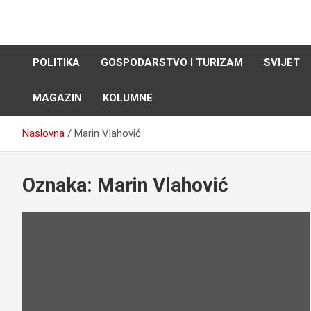
Skip
to
content
POLITIKA
GOSPODARSTVO I TURIZAM
SVIJET
MAGAZIN
KOLUMNE
Naslovna
Marin Vlahović
Oznaka:
Marin Vlahović