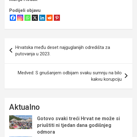
Podijeli objavu
Navigacija
Hrvatska među deset najguglanijih odredišta za
objava
putovanja u 2023.
Medved: S gnušanjem odbijam svaku sumnju na bilo
kakvu korupciju
Aktualno
Gotovo svaki treći Hrvat ne može si
priuštiti ni tjedan dana godišnjeg
odmora