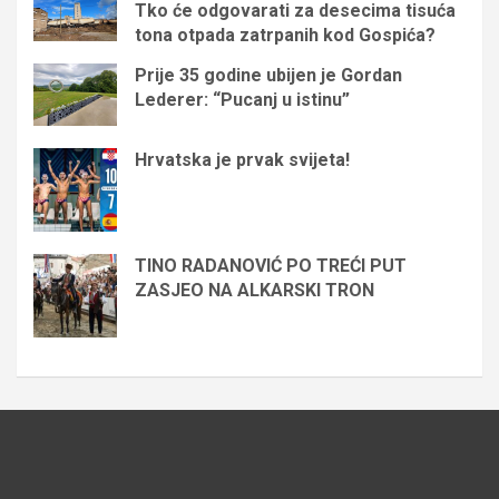
Tko će odgovarati za desecima tisuća
tona otpada zatrpanih kod Gospića?
Prije 35 godine ubijen je Gordan
Lederer: “Pucanj u istinu”
Hrvatska je prvak svijeta!
TINO RADANOVIĆ PO TREĆI PUT
ZASJEO NA ALKARSKI TRON