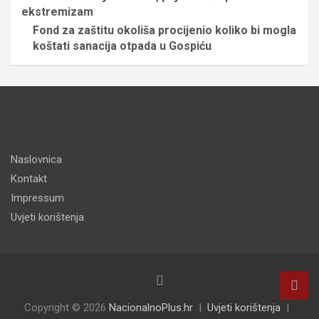
ekstremizam
Fond za zaštitu okoliša procijenio koliko bi mogla
koštati sanacija otpada u Gospiću
Naslovnica
Kontakt
Impressum
Uvjeti korištenja
Copyright © 2026
NacionalnoPlus.hr
Uvjeti korištenja