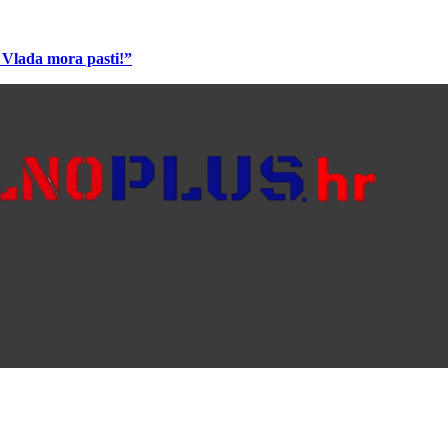
j Vlada mora pasti!”